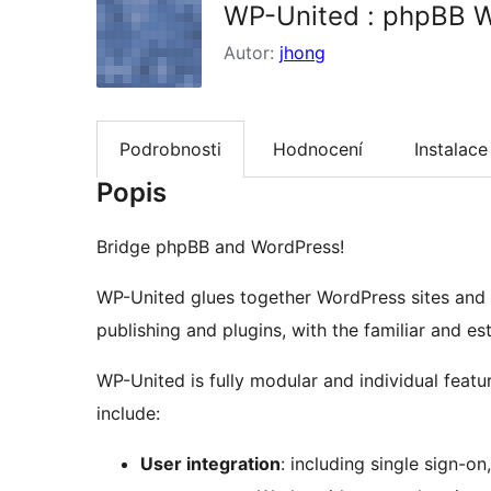
WP-United : phpBB W
Autor:
jhong
Podrobnosti
Hodnocení
Instalace
Popis
Bridge phpBB and WordPress!
WP-United glues together WordPress sites and 
publishing and plugins, with the familiar and 
WP-United is fully modular and individual featu
include:
User integration
: including single sign-o