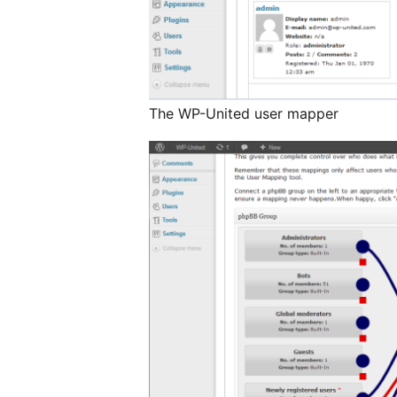
The WP-United user mapper