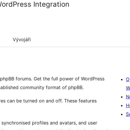
ordPress Integration
Vývojáři
phpBB forums. Get the full power of WordPress
O
established community format of phpBB.
W
N
res can be turned on and off. These features
H
S
n, synchronised profiles and avatars, and user