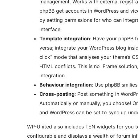
management. Works with external registrat
phpBB get accounts in WordPress and vice
by setting permissions for who can integr
interface.
Template integration
: Have your phpBB f
versa; integrate your WordPress blog insi
click“ mode that analyses your theme’s CS
HTML conflicts. This is no iFrame solution
integration.
Behaviour integration
: Use phpBB smilie
Cross-posting
: Post something in WordP
Automatically or manually, you choose! O
and WordPress can be set to sync up unde
WP-United also includes TEN widgets for you t
configurable and displays a wealth of forum in