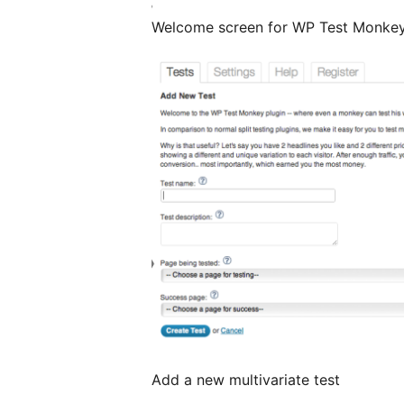
Welcome screen for WP Test Monke
Add a new multivariate test