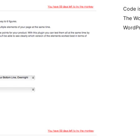
Code i
The Wo
WordPr