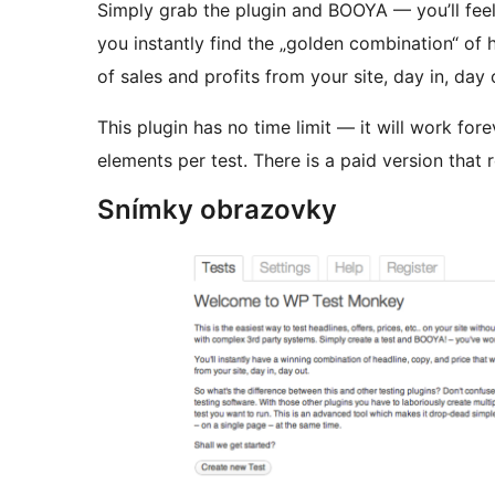
Simply grab the plugin and BOOYA — you’ll feel 
you instantly find the „golden combination“ of he
of sales and profits from your site, day in, day 
This plugin has no time limit — it will work forev
elements per test. There is a paid version that 
Snímky obrazovky