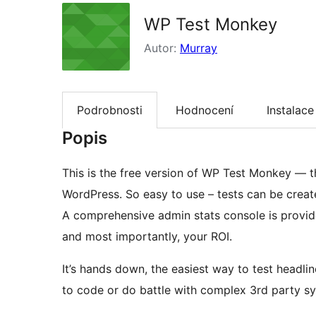
WP Test Monkey
Autor:
Murray
Podrobnosti
Hodnocení
Instalace
Popis
This is the free version of WP Test Monkey — the
WordPress. So easy to use – tests can be creat
A comprehensive admin stats console is provid
and most importantly, your ROI.
It’s hands down, the easiest way to test headline
to code or do battle with complex 3rd party s