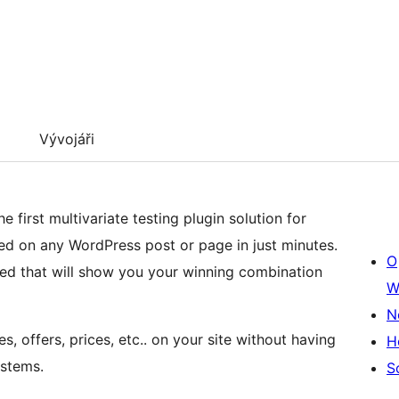
Vývojáři
 first multivariate testing plugin solution for
ed on any WordPress post or page in just minutes.
O
ed that will show you your winning combination
W
N
s, offers, prices, etc.. on your site without having
H
ystems.
S