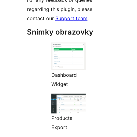
For any feedback or queries
regarding this plugin, please
contact our
Support team
.
Snímky obrazovky
Dashboard
Widget
Products
Export