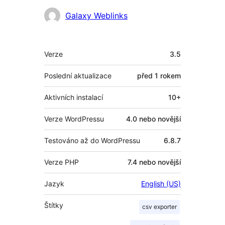
Spolupracovníci
Galaxy Weblinks
Meta
Verze
3.5
Poslední aktualizace
před
1 rokem
Aktivních instalací
10+
Verze WordPressu
4.0 nebo novější
Testováno až do WordPressu
6.8.7
Verze PHP
7.4 nebo novější
Jazyk
English (US)
Štítky
csv exporter