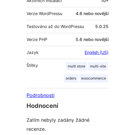
Aktivních instalací
10+
Verze WordPressu
4.6 nebo novější
Testováno až do WordPressu
5.0.25
Verze PHP
5.6 nebo novější
Jazyk
English (US)
Štítky
multi store
multi-site
orders
woocommerce
Podrobnosti
Hodnocení
Zatím nebyly zadány žádné
recenze.