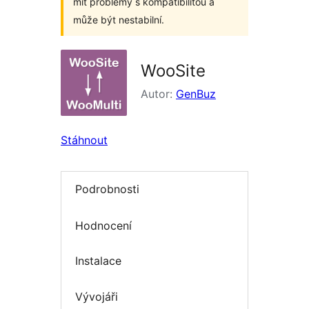
mít problémy s kompatibilitou a
může být nestabilní.
WooSite
Autor:
GenBuz
Stáhnout
Podrobnosti
Hodnocení
Instalace
Vývojáři