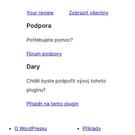
Your review
Zobrazit všechny
recenze
Podpora
Potřebujete pomoc?
Fórum podpory
Dary
Chtěli byste podpořit vývoj tohoto
pluginu?
Přispět na tento plugin
O WordPressu
Příklady