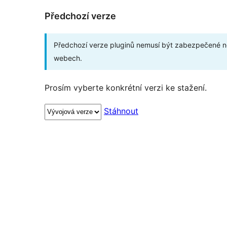
Předchozí verze
Předchozí verze pluginů nemusí být zabezpečené ne
webech.
Prosím vyberte konkrétní verzi ke stažení.
Stáhnout