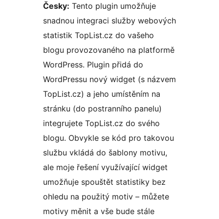
Česky:
Tento plugin umožňuje
snadnou integraci služby webových
statistik TopList.cz do vašeho
blogu provozovaného na platformě
WordPress. Plugin přidá do
WordPressu nový widget (s názvem
TopList.cz) a jeho umístěním na
stránku (do postranního panelu)
integrujete TopList.cz do svého
blogu. Obvykle se kód pro takovou
službu vkládá do šablony motivu,
ale moje řešení využívající widget
umožňuje spouštět statistiky bez
ohledu na použitý motiv – můžete
motivy měnit a vše bude stále