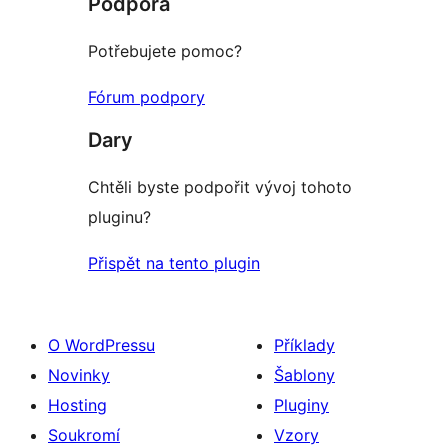
Podpora
Potřebujete pomoc?
Fórum podpory
Dary
Chtěli byste podpořit vývoj tohoto
pluginu?
Přispět na tento plugin
O WordPressu
Příklady
Novinky
Šablony
Hosting
Pluginy
Soukromí
Vzory