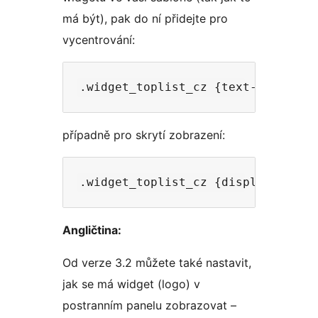
má být), pak do ní přidejte pro
vycentrování:
případně pro skrytí zobrazení:
Angličtina:
Od verze 3.2 můžete také nastavit,
jak se má widget (logo) v
postranním panelu zobrazovat –