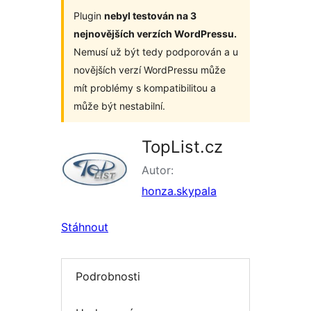
Plugin
nebyl testován na 3
nejnovějších verzích WordPressu.
Nemusí už být tedy podporován a u
novějších verzí WordPressu může
mít problémy s kompatibilitou a
může být nestabilní.
TopList.cz
Autor:
honza.skypala
Stáhnout
Podrobnosti