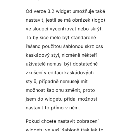
Od verze 3.2 widget umožňuje také
nastavit, jestli se má obrázek (logo)
ve sloupci vycentrovat nebo skrýt.
To by sice mělo být standardně
řešeno použitou šablonou skrz css
kaskádový styl, nicméně někteří
uživatelé nemusí být dostatečně
zkušení v editaci kaskádových
stylů, případně nemusejí mít
možnost šablonu změnit, proto
jsem do widgetu přidal možnost
nastavit to přímo v něm.
Pokud chcete nastavit zobrazení
widgetu ve vaší šabloně (tak jak to