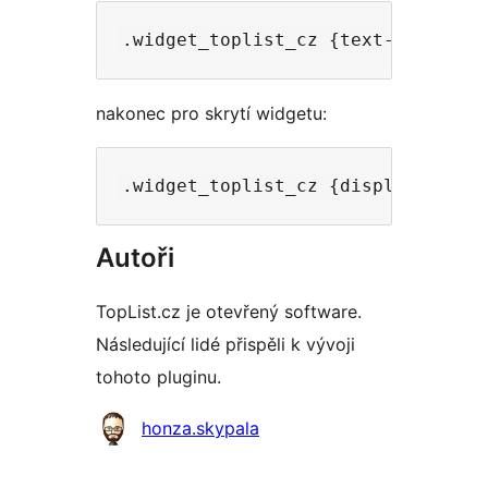
nakonec pro skrytí widgetu:
Autoři
TopList.cz je otevřený software.
Následující lidé přispěli k vývoji
tohoto pluginu.
Spolupracovníci
honza.skypala