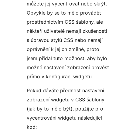
můžete jej vycentrovat nebo skrýt.
Obvykle by se to mělo provádět
prostřednictvím CSS šablony, ale
někteří uživatelé nemají zkušenosti
s úpravou stylů CSS nebo nemají
oprávnění k jejich změně, proto
jsem přidal tuto možnost, aby bylo
možné nastavení zobrazení provést
přímo v konfiguraci widgetu.
Pokud dáváte přednost nastavení
zobrazení widgetu v CSS šablony
(jak by to mělo být), použijte pro
vycentrování widgetu následující
kód: