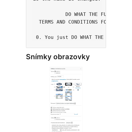
           DO WHAT THE FUCK YOU WA
  TERMS AND CONDITIONS FOR COPYING
Snímky obrazovky