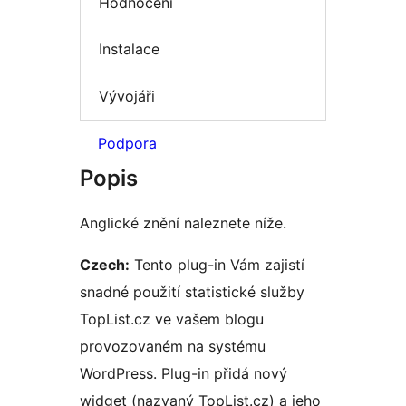
Hodnocení
Instalace
Vývojáři
Podpora
Popis
Anglické znění naleznete níže.
Czech:
Tento plug-in Vám zajistí
snadné použití statistické služby
TopList.cz ve vašem blogu
provozovaném na systému
WordPress. Plug-in přidá nový
widget (nazvaný TopList.cz) a jeho