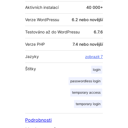
Aktivních instalací
40 000+
Verze WordPressu
6.2 nebo novější
Testováno až do WordPressu
6.7.6
Verze PHP
7.4 nebo novější
Jazyky
zobrazit 7
Štítky
login
passwordless login
temporary access
temporary login
Podrobnosti