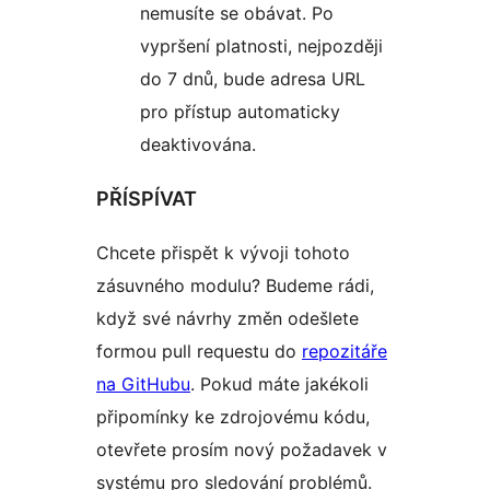
nemusíte se obávat. Po
vypršení platnosti, nejpozději
do 7 dnů, bude adresa URL
pro přístup automaticky
deaktivována.
PŘÍSPÍVAT
Chcete přispět k vývoji tohoto
zásuvného modulu? Budeme rádi,
když své návrhy změn odešlete
formou pull requestu do
repozitáře
na GitHubu
. Pokud máte jakékoli
připomínky ke zdrojovému kódu,
otevřete prosím nový požadavek v
systému pro sledování problémů.