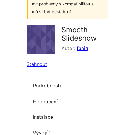
mít problémy s kompatibilitou a
může být nestabilní.
Smooth
Slideshow
Autor:
faaiq
Stáhnout
Podrobnosti
Hodnocení
Instalace
Vývojáři