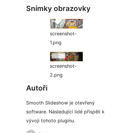
Snímky obrazovky
screenshot-
1.png
screenshot-
2.png
Autoři
Smooth Slideshow je otevřený
software. Následující lidé přispěli k
vývoji tohoto pluginu.