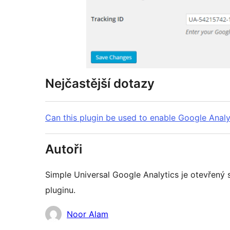
Nejčastější dotazy
Can this plugin be used to enable Google Analy
Autoři
Simple Universal Google Analytics je otevřený so
pluginu.
Spolupracovníci
Noor Alam