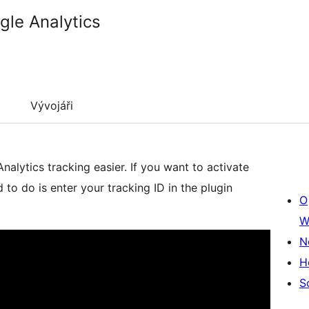
gle Analytics
Vývojáři
alytics tracking easier. If you want to activate
 to do is enter your tracking ID in the plugin
O
W
N
H
S