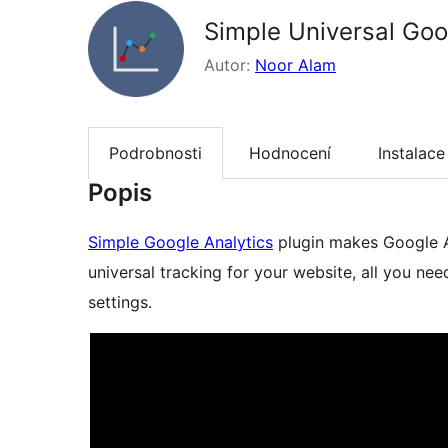
Simple Universal Goo
Autor:
Noor Alam
Podrobnosti
Hodnocení
Instalace
Popis
Simple Google Analytics
plugin makes Google An
universal tracking for your website, all you need
settings.