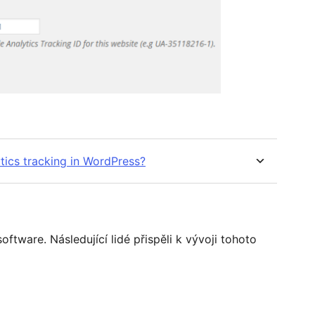
tics tracking in WordPress?
ftware. Následující lidé přispěli k vývoji tohoto