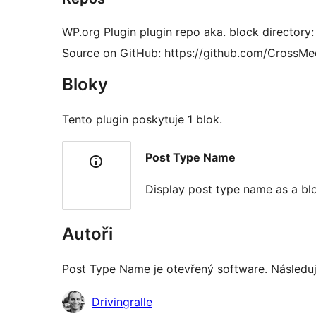
WP.org Plugin plugin repo aka. block directory:
Source on GitHub: https://github.com/CrossM
Bloky
Tento plugin poskytuje 1 blok.
Post Type Name
Display post type name as a blo
Autoři
Post Type Name je otevřený software. Následujíc
Spolupracovníci
Drivingralle