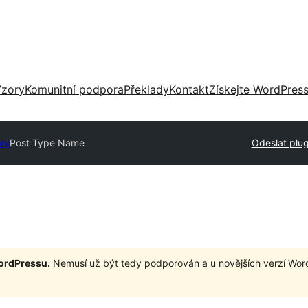
zory
Komunitní podpora
Překlady
Kontakt
Získejte WordPres
ory
Post Type Name
Odeslat plug
WordPressu.
Nemusí už být tedy podporován a u novějších verzí Wor