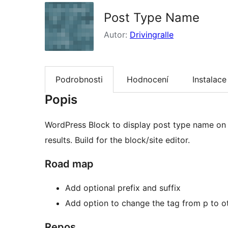
Post Type Name
Autor:
Drivingralle
Podrobnosti
Hodnocení
Instalace
Popis
WordPress Block to display post type name on 
results. Build for the block/site editor.
Road map
Add optional prefix and suffix
Add option to change the tag from p to o
Repos