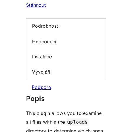
Stáhnout
Podrobnosti
Hodnocení
Instalace
Vývojáři
Podpora
Popis
This plugin allows you to examine
all files within the
uploads
directory to determine which ones