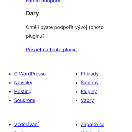
Fórum podpory
Dary
Chtěli byste podpořit vývoj tohoto
pluginu?
Přispět na tento plugin
O WordPressu
Příklady
Novinky
Šablony
Hosting
Pluginy
Soukromí
Vzory
Vzdělávání
Zapojte se