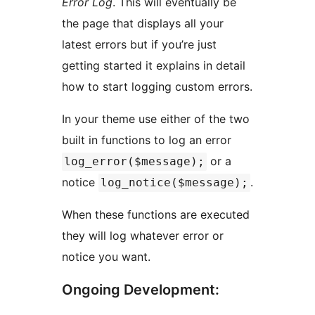
Error Log
. This will eventually be
the page that displays all your
latest errors but if you’re just
getting started it explains in detail
how to start logging custom errors.
In your theme use either of the two
built in functions to log an error
or a
log_error($message);
notice
.
log_notice($message);
When these functions are executed
they will log whatever error or
notice you want.
Ongoing Development: