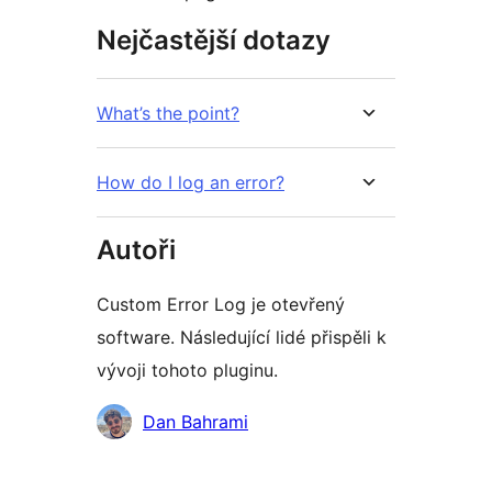
Nejčastější dotazy
What’s the point?
How do I log an error?
Autoři
Custom Error Log je otevřený
software. Následující lidé přispěli k
vývoji tohoto pluginu.
Spolupracovníci
Dan Bahrami