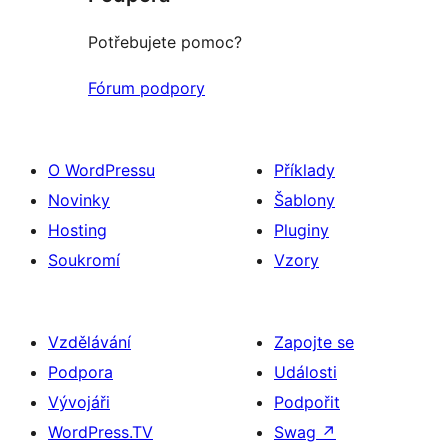
Potřebujete pomoc?
Fórum podpory
O WordPressu
Příklady
Novinky
Šablony
Hosting
Pluginy
Soukromí
Vzory
Vzdělávání
Zapojte se
Podpora
Události
Vývojáři
Podpořit
WordPress.TV
Swag
↗