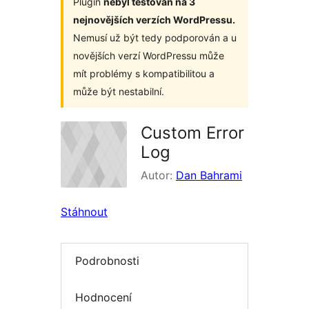
Plugin
nebyl testován na 3
nejnovějších verzích WordPressu.
Nemusí už být tedy podporován a u
novějších verzí WordPressu může
mít problémy s kompatibilitou a
může být nestabilní.
Custom Error
Log
Autor:
Dan Bahrami
Stáhnout
Podrobnosti
Hodnocení