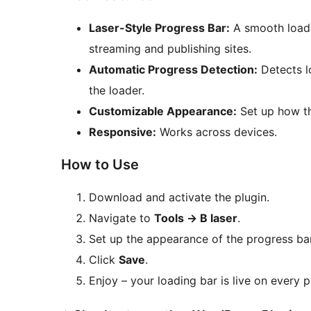
Laser-Style Progress Bar:
A smooth loadin
streaming and publishing sites.
Automatic Progress Detection:
Detects l
the loader.
Customizable Appearance:
Set up how th
Responsive:
Works across devices.
How to Use
Download and activate the plugin.
Navigate to
Tools
→
B laser
.
Set up the appearance of the progress bar
Click
Save
.
Enjoy – your loading bar is live on every 