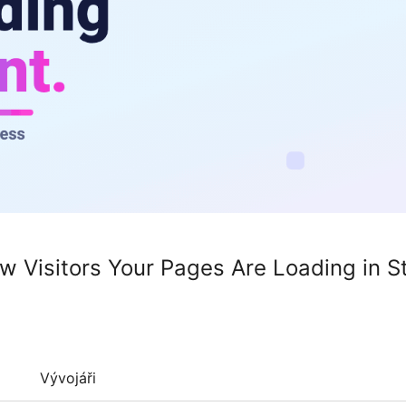
w Visitors Your Pages Are Loading in S
Vývojáři