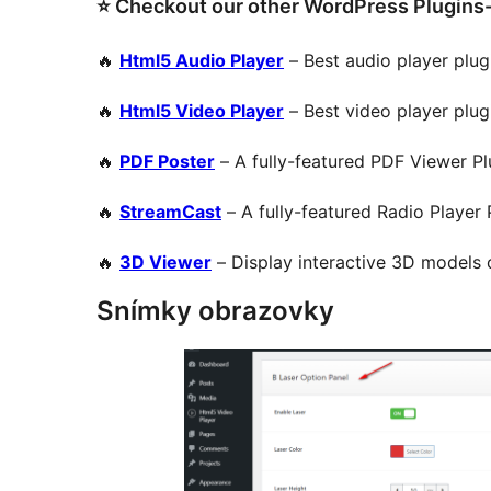
⭐ Checkout our other WordPress Plugins
🔥
Html5 Audio Player
– Best audio player plug
🔥
Html5 Video Player
– Best video player plug
🔥
PDF Poster
– A fully-featured PDF Viewer Pl
🔥
StreamCast
– A fully-featured Radio Player 
🔥
3D Viewer
– Display interactive 3D models 
Snímky obrazovky