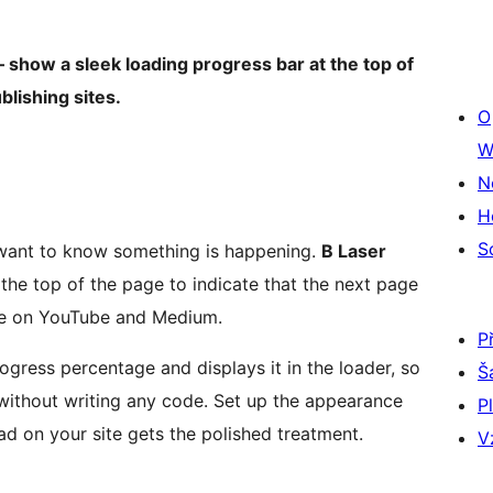
 – show a sleek loading progress bar at the top of
blishing sites.
O
W
N
H
S
 want to know something is happening.
B Laser
he top of the page to indicate that the next page
see on YouTube and Medium.
P
ogress percentage and displays it in the loader, so
Š
 without writing any code. Set up the appearance
P
d on your site gets the polished treatment.
V