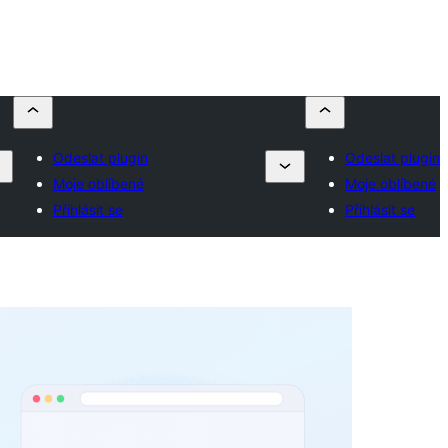
Odeslat plugin
Odeslat plugin
Moje oblíbené
Moje oblíbené
Přihlásit se
Přihlásit se