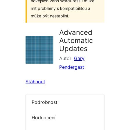
novějších verzí WordPressu může
mít problémy s kompatibilitou a
může být nestabilní.
Advanced
Automatic
Updates
Autor:
Gary
Pendergast
Stáhnout
Podrobnosti
Hodnocení