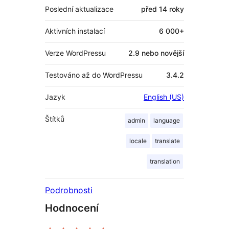
Poslední aktualizace
před
14 roky
Aktivních instalací
6 000+
Verze WordPressu
2.9 nebo novější
Testováno až do WordPressu
3.4.2
Jazyk
English (US)
Štítků
admin
language
locale
translate
translation
Podrobnosti
Hodnocení