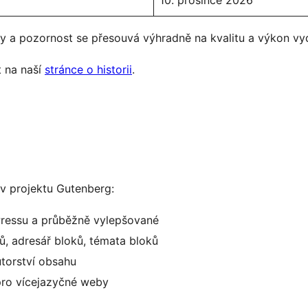
 a pozornost se přesouvá výhradně na kvalitu a výkon vyd
 na naší
stránce o historii
.
 v projektu Gutenberg:
Pressu a průběžně vylepšované
, adresář bloků, témata bloků
utorství obsahu
pro vícejazyčné weby