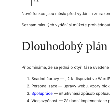
Nové funkce jsou měsíc před vydáním zmrazeny
Seznam minulých vydání si můžete prohlédnout
Dlouhodobý plán
Připomínáme, že se jedná o čtyři fáze uvedené
Snadné úpravy — již k dispozici ve Word
Personalizace — úpravy webu, vzory bloků
Spolupráce
— intuitivnější způsob spolua
Vícejazyčnost — Základní implementace 