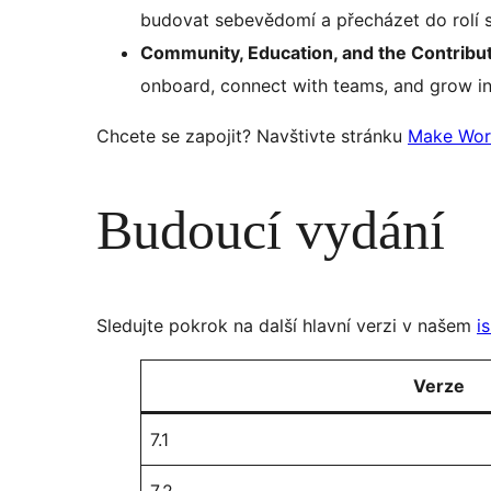
budovat sebevědomí a přecházet do rolí s
Community, Education, and the Contribut
onboard, connect with teams, and grow in
Chcete se zapojit? Navštivte stránku
Make Wor
Budoucí vydání
Sledujte pokrok na další hlavní verzi v našem
i
Verze
7.1
7.2