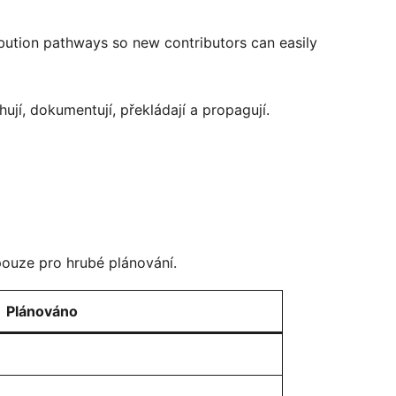
ibution pathways so new contributors can easily
hují, dokumentují, překládají a propagují.
pouze pro hrubé plánování.
Plánováno