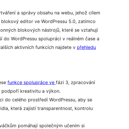
tváření a správy obsahu na webu, jehož cílem
la blokový editor ve WordPressu 5.0, zatímco
konných blokových nástrojů, které se vztahují
ší do WordPressu spolupráci v reálném čase a
alších aktivních funkcích najdete v
přehledu
nese
funkce spolupráce ve
fázi 3, zpracování
é podpoří kreativitu a výkon.
ci do celého prostředí WordPressu, aby se
la, která zajistí transparentnost, kontrolu
nováčkům pomáhají společným učením si