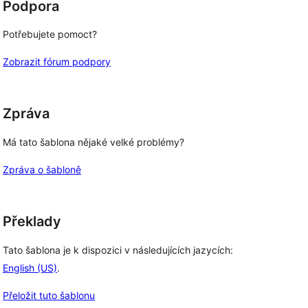
Podpora
Potřebujete pomoct?
Zobrazit fórum podpory
Zpráva
Má tato šablona nějaké velké problémy?
Zpráva o šabloně
Překlady
Tato šablona je k dispozici v následujících jazycích:
English (US)
.
Přeložit tuto šablonu