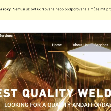
va roky
. Nemusí už být udržovaná nebo podporovaná a může mit pro