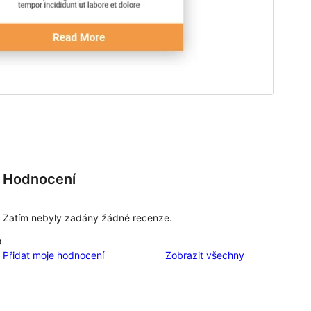
Hodnocení
Zatím nebyly zadány žádné recenze.
o
recenze
Přidat moje hodnocení
Zobrazit všechny