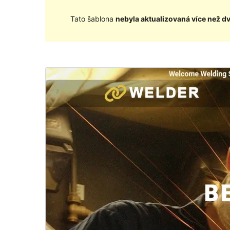
Tato šablona
nebyla aktualizovaná více než d