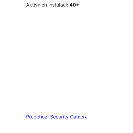
Aktivních instalací:
40+
Předchozí
Security Camera