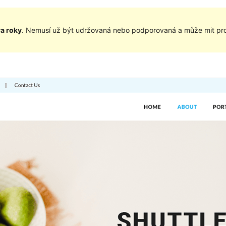
va roky
. Nemusí už být udržovaná nebo podporovaná a může mit pro