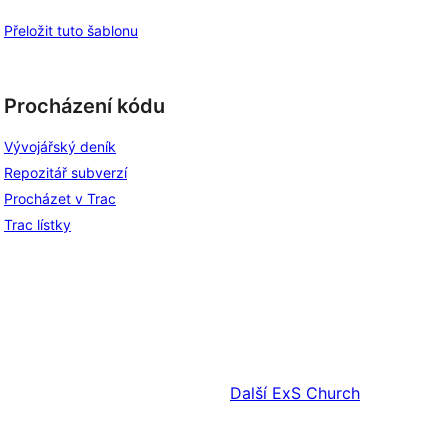
Přeložit tuto šablonu
Procházení kódu
Vývojářský deník
Repozitář subverzí
Procházet v Trac
Trac lístky
Další
ExS Church