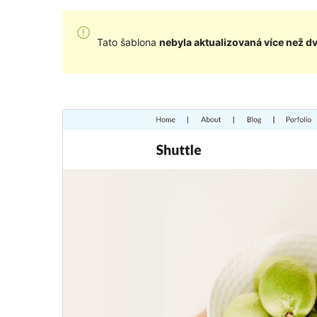
Tato šablona
nebyla aktualizovaná více než d