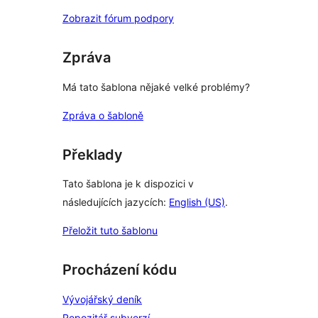
Zobrazit fórum podpory
Zpráva
Má tato šablona nějaké velké problémy?
Zpráva o šabloně
Překlady
Tato šablona je k dispozici v
následujících jazycích:
English (US)
.
Přeložit tuto šablonu
Procházení kódu
Vývojářský deník
Repozitář subverzí