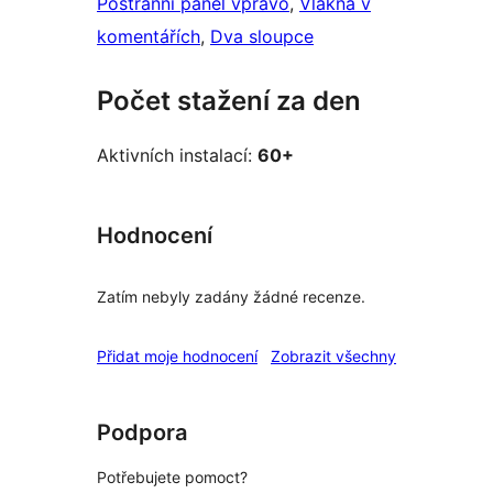
Postranní panel vpravo
, 
Vlákna v
komentářích
, 
Dva sloupce
Počet stažení za den
Aktivních instalací:
60+
Hodnocení
Zatím nebyly zadány žádné recenze.
recenze
Přidat moje hodnocení
Zobrazit všechny
Podpora
Potřebujete pomoct?