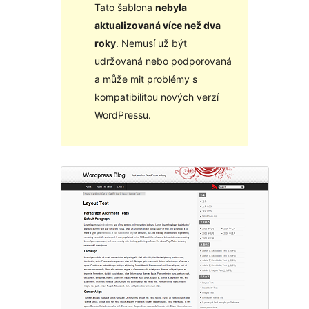
Tato šablona
nebyla
aktualizovaná více než dva
roky
. Nemusí už být
udržovaná nebo podporovaná
a může mit problémy s
kompatibilitou nových verzí
WordPressu.