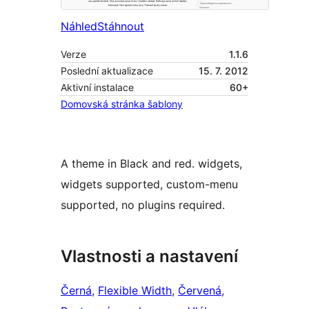
Náhled
Stáhnout
Verze
1.1.6
Poslední aktualizace
15. 7. 2012
Aktivní instalace
60+
Domovská stránka šablony
A theme in Black and red. widgets,
widgets supported, custom-menu
supported, no plugins required.
Vlastnosti a nastavení
Černá
, 
Flexible Width
, 
Červená
, 