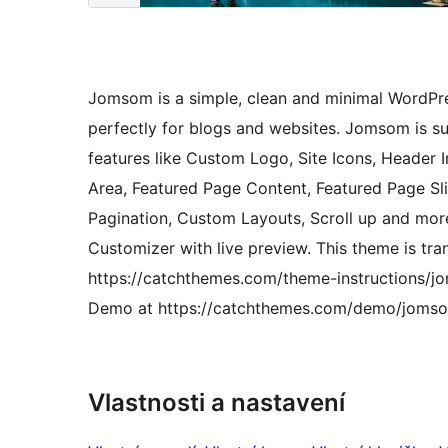
Jomsom is a simple, clean and minimal WordPre
perfectly for blogs and websites. Jomsom is s
features like Custom Logo, Site Icons, Heade
Area, Featured Page Content, Featured Page Sli
Pagination, Custom Layouts, Scroll up and more
Customizer with live preview. This theme is tra
https://catchthemes.com/theme-instructions/j
Demo at https://catchthemes.com/demo/joms
Vlastnosti a nastavení