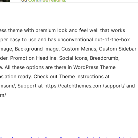
ss theme with premium look and feel well that works
uper easy to use and has unconventional out-of-the-box
r Image, Background Image, Custom Menus, Custom Sidebar
der, Promotion Headline, Social Icons, Breadcrumb,
. All these options are there in WordPress Theme
nslation ready. Check out Theme Instructions at
omsom/, Support at https://catchthemes.com/support/ and
om/