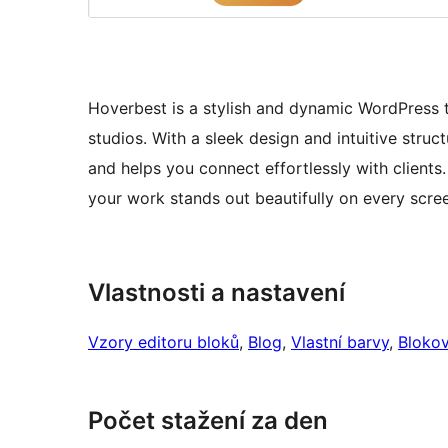
Hoverbest is a stylish and dynamic WordPress t
studios. With a sleek design and intuitive struct
and helps you connect effortlessly with client
your work stands out beautifully on every scre
Vlastnosti a nastavení
Vzory editoru bloků
, 
Blog
, 
Vlastní barvy
, 
Blokov
Počet stažení za den