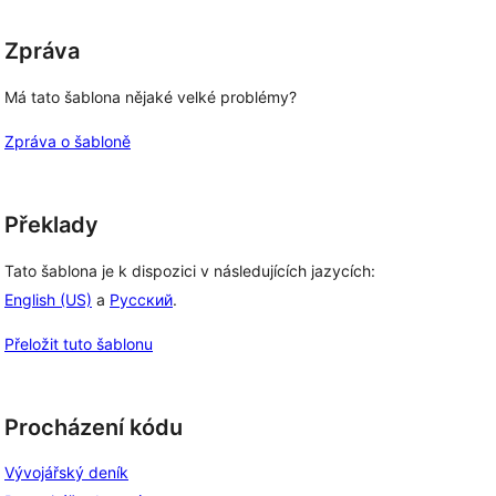
Zpráva
Má tato šablona nějaké velké problémy?
Zpráva o šabloně
Překlady
Tato šablona je k dispozici v následujících jazycích:
English (US)
a
Русский
.
Přeložit tuto šablonu
Procházení kódu
Vývojářský deník