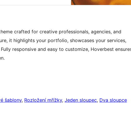
heme crafted for creative professionals, agencies, and
ure, it highlights your portfolio, showcases your services,
s. Fully responsive and easy to customize, Hoverbest ensure
en.
é šablony
, 
Rozložení mřížky
, 
Jeden sloupec
, 
Dva sloupce