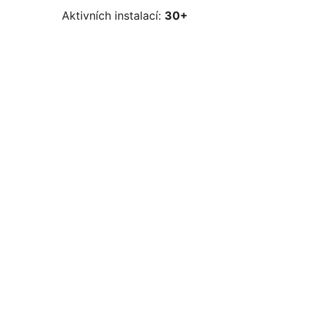
Aktivních instalací:
30+