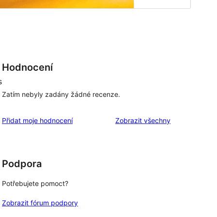
Hodnocení
s
Zatím nebyly zadány žádné recenze.
recenze
Přidat moje hodnocení
Zobrazit všechny
Podpora
Potřebujete pomoct?
Zobrazit fórum podpory