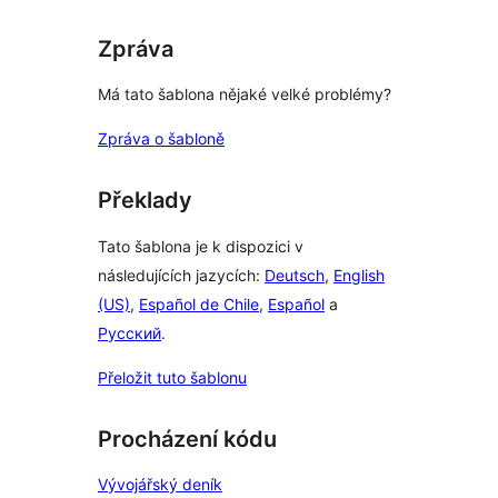
Zpráva
Má tato šablona nějaké velké problémy?
Zpráva o šabloně
Překlady
Tato šablona je k dispozici v
následujících jazycích:
Deutsch
,
English
(US)
,
Español de Chile
,
Español
a
Русский
.
Přeložit tuto šablonu
Procházení kódu
Vývojářský deník