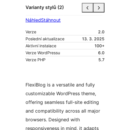
Varianty stylů (2)
Náhled
Stáhnout
Verze
2.0
Poslední aktualizace
13. 3. 2025
Aktivní instalace
100+
Verze WordPressu
6.0
Verze PHP
5.7
FlexiBlog is a versatile and fully
customizable WordPress theme,
offering seamless full-site editing
and compatibility across all major
browsers. Designed with
responsiveness in mind, it adapts