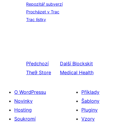
Repozitář subverzí
Procházet v Trac
Trac lístky
Předchozí
Další
Blockskit
The9 Store
Medical Health
O WordPressu
Příklady
Novinky
Šablony
Hosting
Pluginy
Soukromí
Vzory