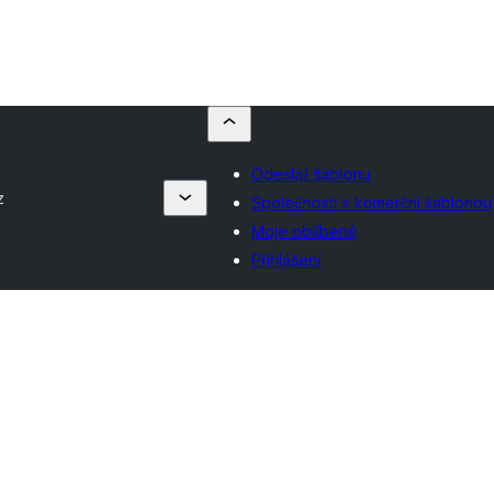
Odeslat šablonu
z
Společnosti s komerční šablonou
Moje oblíbené
Přihlášení