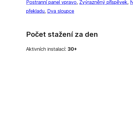
Postranní panel vpravo
, 
Zvýrazněný příspěvek
, 
N
překladu
, 
Dva sloupce
Počet stažení za den
Aktivních instalací:
30+