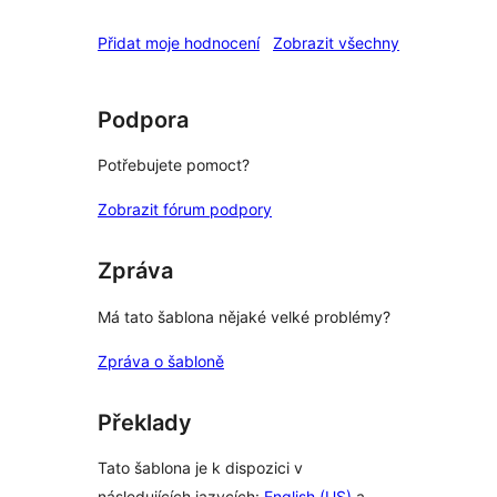
recenze
Přidat moje hodnocení
Zobrazit všechny
Podpora
Potřebujete pomoct?
Zobrazit fórum podpory
Zpráva
Má tato šablona nějaké velké problémy?
Zpráva o šabloně
Překlady
Tato šablona je k dispozici v
následujících jazycích:
English (US)
a