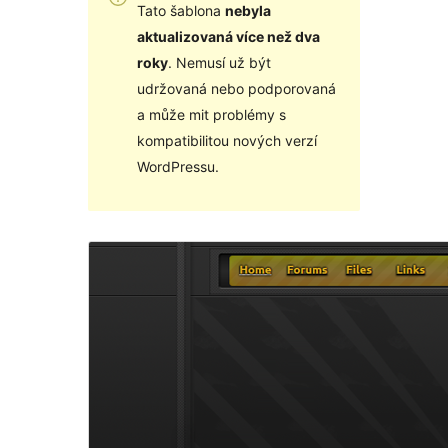
Tato šablona
nebyla
aktualizovaná více než dva
roky
. Nemusí už být
udržovaná nebo podporovaná
a může mit problémy s
kompatibilitou nových verzí
WordPressu.