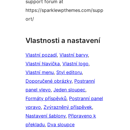
support forum at
https://sparklewpthemes.com/supp
ort/
Vlastnosti a nastavení
Vlastní pozadí
, 
Vlastní barvy
, 
Vlastní hlavička
, 
Vlastní logo
, 
Vlastní menu
, 
Styl editoru
, 
Doporučené obrázky
, 
Postranní
panel vlevo
, 
Jeden sloupec
, 
Formáty příspěvků
, 
Postranní panel
vpravo
, 
Zvýrazněný příspěvek
, 
Nastavení šablony
, 
Připraveno k
překladu
, 
Dva sloupce