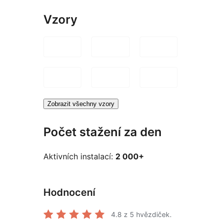
Vzory
Zobrazit všechny vzory
Počet stažení za den
Aktivních instalací:
2 000+
Hodnocení
4.8
z 5 hvězdiček.