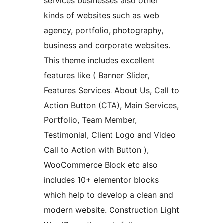
services businesses also other
kinds of websites such as web
agency, portfolio, photography,
business and corporate websites.
This theme includes excellent
features like ( Banner Slider,
Features Services, About Us, Call to
Action Button (CTA), Main Services,
Portfolio, Team Member,
Testimonial, Client Logo and Video
Call to Action with Button ),
WooCommerce Block etc also
includes 10+ elementor blocks
which help to develop a clean and
modern website. Construction Light