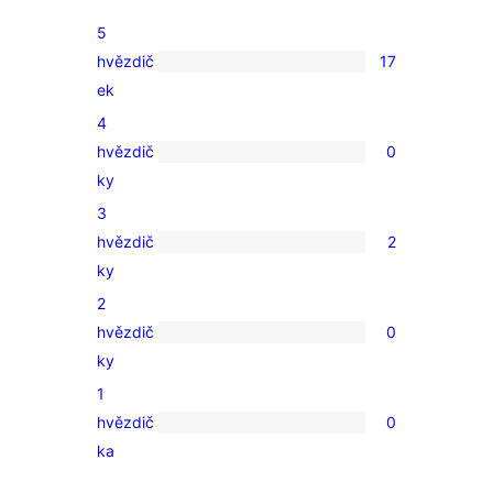
5
hvězdič
17
17
ek
5hvězdičkové
4
hodnocení
hvězdič
0
0
ky
4hvězdičkové
3
hodnocení
hvězdič
2
2
ky
3hvězdičkové
2
hodnocení
hvězdič
0
0
ky
2hvězdičkové
1
hodnocení
hvězdič
0
0
ka
1hvězdičkové
hodnocení