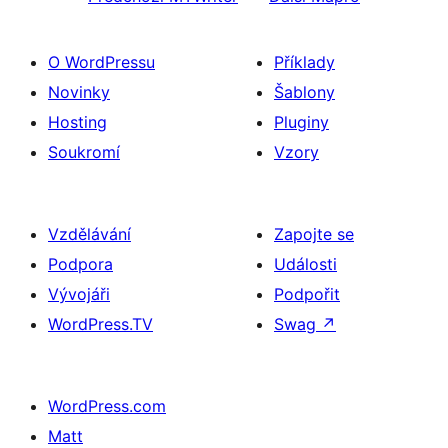
O WordPressu
Příklady
Novinky
Šablony
Hosting
Pluginy
Soukromí
Vzory
Vzdělávání
Zapojte se
Podpora
Události
Vývojáři
Podpořit
WordPress.TV
Swag
↗
WordPress.com
Matt