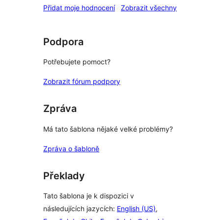
recenze
Přidat moje hodnocení
Zobrazit všechny
Podpora
Potřebujete pomoct?
Zobrazit fórum podpory
Zpráva
Má tato šablona nějaké velké problémy?
Zpráva o šabloně
Překlady
Tato šablona je k dispozici v
následujících jazycích:
English (US)
,