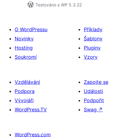
Testováno s WP 5.3.22
O WordPressu
Příklady
Novinky
Šablony
Hosting
Pluginy
Soukromí
Vzory
Vzdělávání
Zapojte se
Podpora
Události
Vývojáři
Podpořit
WordPress.TV
Swag
↗
WordPress.com