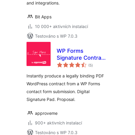
and integrations.
Bit Apps
10 000+ aktivních instalací
Testováno s WP 7.0.3
WP Forms
Signature Contract
celkové
Add-On
(5
)
hodnocení
Instantly produce a legally binding PDF
WordPress contract from a WP Forms
contact form submission. Digital
Signature Pad. Proposal.
approveme
900+ aktivních instalací
Testováno s WP 7.0.3