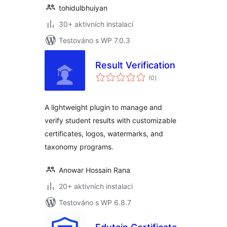
tohidulbhuiyan
30+ aktivních instalací
Testováno s WP 7.0.3
Result Verification
celkové
(0
)
hodnocení
A lightweight plugin to manage and
verify student results with customizable
certificates, logos, watermarks, and
taxonomy programs.
Anowar Hossain Rana
20+ aktivních instalací
Testováno s WP 6.8.7