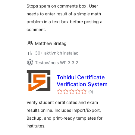
Stops spam on comments box. User
needs to enter result of a simple math
problem in a text box before posting a
comment.
Matthew Bretag
30+ aktivních instalací
Testováno s WP 3.3.2
Tohidul Certificate
Verification System
celkové
(0
)
hodnocení
Verify student certificates and exam
results online. Includes Import/Export,
Backup, and print-ready templates for
institutes.