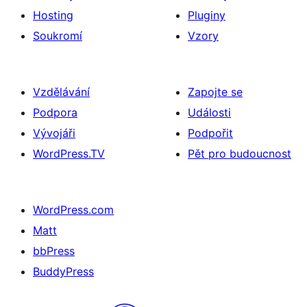
Hosting
Pluginy
Soukromí
Vzory
Vzdělávání
Zapojte se
Podpora
Události
Vývojáři
Podpořit
WordPress.TV
Pět pro budoucnost
WordPress.com
Matt
bbPress
BuddyPress