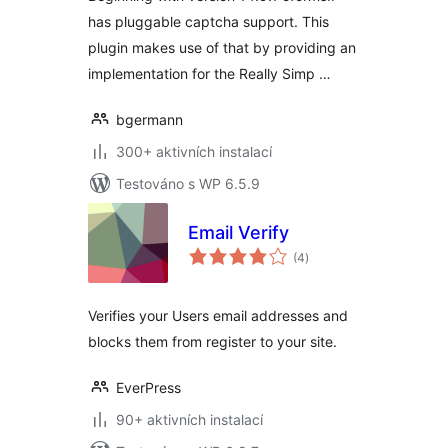
has pluggable captcha support. This
plugin makes use of that by providing an
implementation for the Really Simp …
bgermann
300+ aktivních instalací
Testováno s WP 6.5.9
Email Verify
celkové
(4
)
hodnocení
Verifies your Users email addresses and
blocks them from register to your site.
EverPress
90+ aktivních instalací