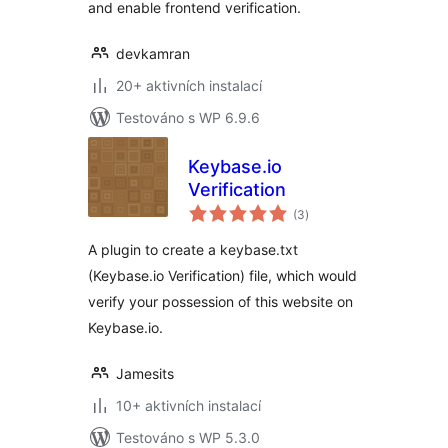
and enable frontend verification.
devkamran
20+ aktivních instalací
Testováno s WP 6.9.6
Keybase.io
Verification
celkové
(3
)
hodnocení
A plugin to create a keybase.txt
(Keybase.io Verification) file, which would
verify your possession of this website on
Keybase.io.
Jamesits
10+ aktivních instalací
Testováno s WP 5.3.0