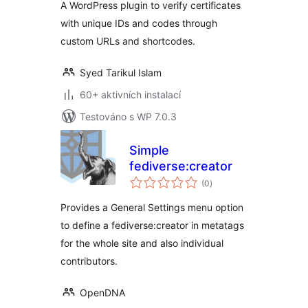
A WordPress plugin to verify certificates
with unique IDs and codes through
custom URLs and shortcodes.
Syed Tarikul Islam
60+ aktivních instalací
Testováno s WP 7.0.3
Simple
fediverse:creator
celkové
(0
)
hodnocení
Provides a General Settings menu option
to define a fediverse:creator in metatags
for the whole site and also individual
contributors.
OpenDNA