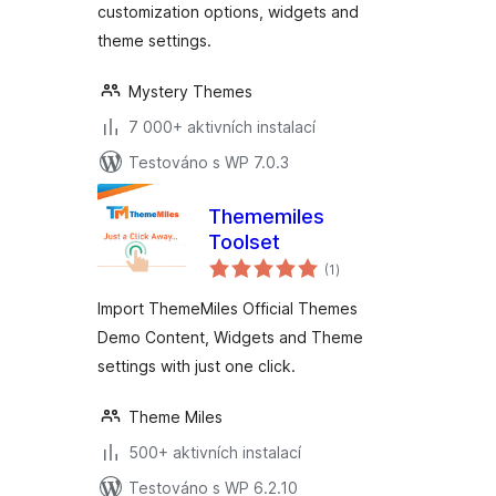
customization options, widgets and
theme settings.
Mystery Themes
7 000+ aktivních instalací
Testováno s WP 7.0.3
Thememiles
Toolset
celkové
(1
)
hodnocení
Import ThemeMiles Official Themes
Demo Content, Widgets and Theme
settings with just one click.
Theme Miles
500+ aktivních instalací
Testováno s WP 6.2.10