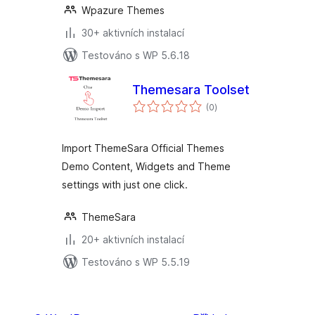
Wpazure Themes
30+ aktivních instalací
Testováno s WP 5.6.18
Themesara Toolset
celkové
(0
)
hodnocení
Import ThemeSara Official Themes
Demo Content, Widgets and Theme
settings with just one click.
ThemeSara
20+ aktivních instalací
Testováno s WP 5.5.19