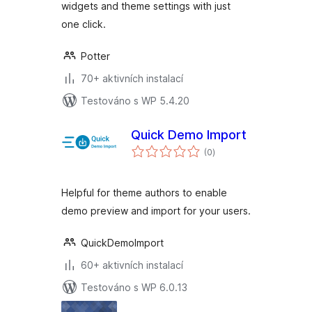
widgets and theme settings with just
Builder
one click.
Potter
70+ aktivních instalací
Testováno s WP 5.4.20
Quick Demo Import
celkové
(0
)
hodnocení
Helpful for theme authors to enable
demo preview and import for your users.
QuickDemoImport
60+ aktivních instalací
Testováno s WP 6.0.13