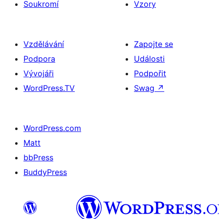
Soukromí
Vzory
Vzdělávání
Zapojte se
Podpora
Události
Vývojáři
Podpořit
WordPress.TV
Swag
↗
WordPress.com
Matt
bbPress
BuddyPress