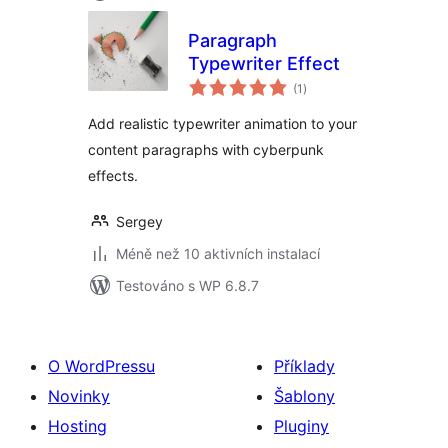
Paragraph
Typewriter Effect
celkové
(1
)
hodnocení
Add realistic typewriter animation to your
content paragraphs with cyberpunk
effects.
Sergey
Méně než 10 aktivních instalací
Testováno s WP 6.8.7
O WordPressu
Příklady
Novinky
Šablony
Hosting
Pluginy