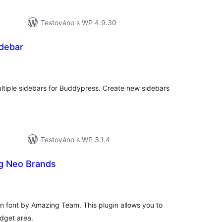
Testováno s WP 4.9.30
debar
elkové
odnocení
ltiple sidebars for Buddypress. Create new sidebars
Testováno s WP 3.1.4
g Neo Brands
lkové
dnocení
n font by Amazing Team. This plugin allows you to
idget area.