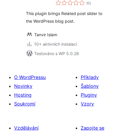
celkové
(0
)
hodnocení
This plugin brings Related post slider to
the WordPress blog post.
Tanvir Islam
10+ aktivních instalací
Testováno s WP 5.0.26
O WordPressu
Příklady
Novinky
Šablony
Hosting
Pluginy
Soukromí
Vzory
Vzdělávání
Zapojte se