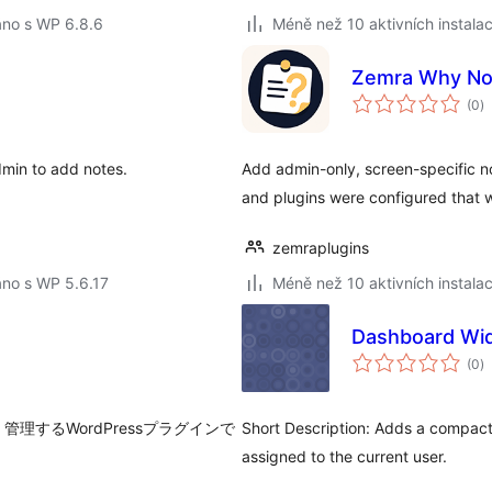
áno s WP 6.8.6
Méně než 10 aktivních instalac
Zemra Why No
c
(0
)
h
min to add notes.
Add admin-only, screen-specific 
and plugins were configured that 
zemraplugins
áno s WP 5.6.17
Méně než 10 aktivních instalac
Dashboard Widg
c
(0
)
h
するWordPressプラグインで
Short Description: Adds a compact
assigned to the current user.