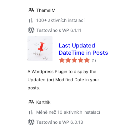
ThemeIM
100+ aktivních instalací
Testováno s WP 6.1.11
Last Updated
DateTime in Posts
celkové
(1
)
hodnocení
A Wordpress Plugin to display the
Updated (or) Modified Date in your
posts.
Karthik
Méně než 10 aktivních instalací
Testováno s WP 6.0.13