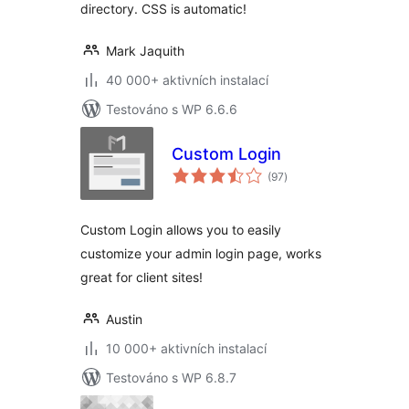
directory. CSS is automatic!
Mark Jaquith
40 000+ aktivních instalací
Testováno s WP 6.6.6
Custom Login
celkové
(97
)
hodnocení
Custom Login allows you to easily
customize your admin login page, works
great for client sites!
Austin
10 000+ aktivních instalací
Testováno s WP 6.8.7