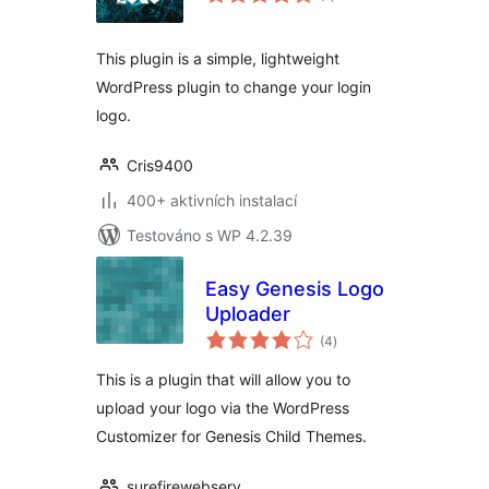
hodnocení
This plugin is a simple, lightweight
WordPress plugin to change your login
logo.
Cris9400
400+ aktivních instalací
Testováno s WP 4.2.39
Easy Genesis Logo
Uploader
celkové
(4
)
hodnocení
This is a plugin that will allow you to
upload your logo via the WordPress
Customizer for Genesis Child Themes.
surefirewebserv