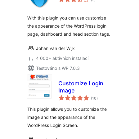
hodnocení
With this plugin you can use customize
the appearance of the WordPress login
page, dashboard and head section tags.
Johan van der Wijk
4 000+ aktivních instalací
Testováno s WP 7.0.3
Customize Login
Image
celkové
(10
)
hodnocení
This plugin allows you to customize the
image and the appearance of the
WordPress Login Screen.