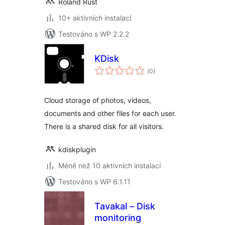
Roland Rust
10+ aktivních instalací
Testováno s WP 2.2.2
KDisk
celkové
(0
)
hodnocení
Cloud storage of photos, videos,
documents and other files for each user.
There is a shared disk for all visitors.
kdiskplugin
Méně než 10 aktivních instalací
Testováno s WP 6.1.11
Tavakal – Disk
monitoring