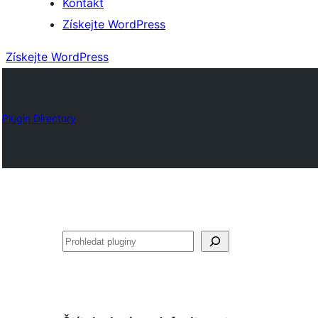
Kontakt
Získejte WordPress
Získejte WordPress
Plugin Directory
Hledat