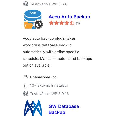
Testováno s WP 6.6.6
Accu Auto Backup
celkové
(3
)
hodnocení
Accu auto backup plugin takes
wordpress database backup
automatically with define specific
schedule. Manual or automated backups
option available.
Dhanashree Inc
10+ aktivních instalací
Testováno s WP 5.9.15
GW Database
Backup