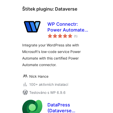
Štítek pluginu:
Dataverse
WP Connectr:
Power Automate
celkové
integration
(1
)
hodnocení
Integrate your WordPress site with
Microsoft's low-code service Power
Automate with this certified Power
Automate connector.
Nick Hance
100+ aktivních instalací
Testováno s WP 6.9.6
DataPress
(Dataverse