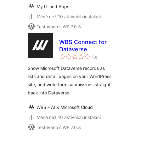
My IT and Apps
Méně než 10 aktivních instalací
Testováno s WP 7.0.3
WBS Connect for
Dataverse
celkové
(0
)
hodnocení
Show Microsoft Dataverse records as
lists and detail pages on your WordPress
site, and write form submissions straight
back into Dataverse.
WBS – AI & Microsoft Cloud
Méně než 10 aktivních instalací
Testováno s WP 7.0.3