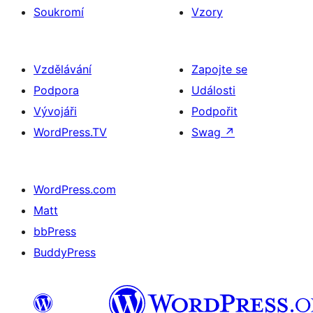
Soukromí
Vzory
Vzdělávání
Zapojte se
Podpora
Události
Vývojáři
Podpořit
WordPress.TV
Swag
↗
WordPress.com
Matt
bbPress
BuddyPress