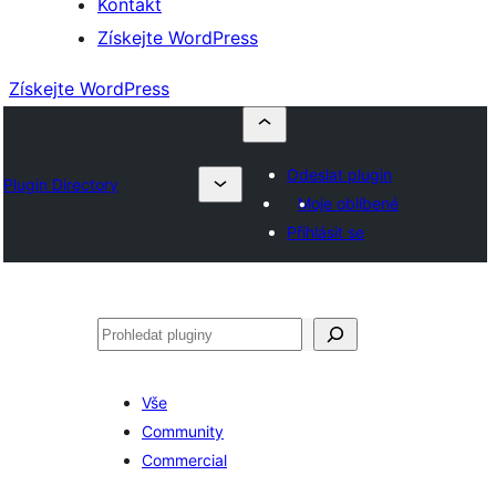
Kontakt
Získejte WordPress
Získejte WordPress
Odeslat plugin
Plugin Directory
Moje oblíbené
Přihlásit se
Hledat
Vše
Community
Commercial