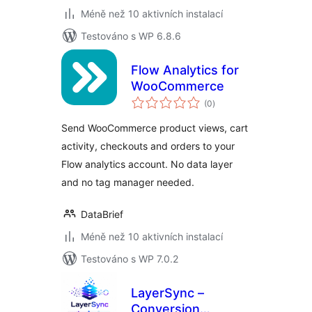
Méně než 10 aktivních instalací
Testováno s WP 6.8.6
Flow Analytics for
WooCommerce
celkové
(0
)
hodnocení
Send WooCommerce product views, cart
activity, checkouts and orders to your
Flow analytics account. No data layer
and no tag manager needed.
DataBrief
Méně než 10 aktivních instalací
Testováno s WP 7.0.2
LayerSync –
Conversion