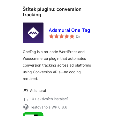
Štítek pluginu:
conversion
tracking
Adsmurai One Tag
celkové
(2
)
hodnocení
OneTag is a no-code WordPress and
Woocommerce plugin that automates
conversion tracking across ad platforms
using Conversion APIs—no coding
required.
Adsmurai
10+ aktivních instalací
Testováno s WP 6.8.6