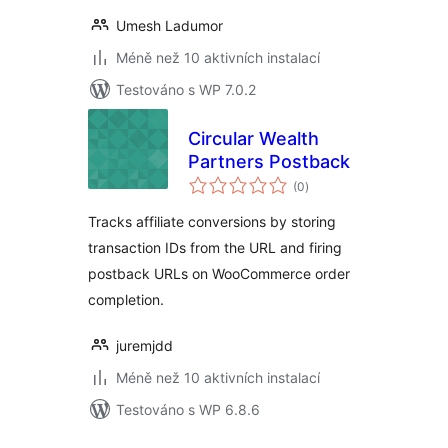
Umesh Ladumor
Méně než 10 aktivních instalací
Testováno s WP 7.0.2
Circular Wealth
Partners Postback
celkové
(0
)
hodnocení
Tracks affiliate conversions by storing
transaction IDs from the URL and firing
postback URLs on WooCommerce order
completion.
juremjdd
Méně než 10 aktivních instalací
Testováno s WP 6.8.6