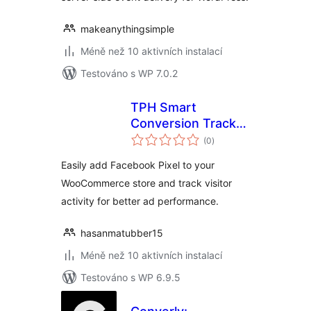
makeanythingsimple
Méně než 10 aktivních instalací
Testováno s WP 7.0.2
TPH Smart
Conversion Tracker
celkové
Lite
(0
)
hodnocení
Easily add Facebook Pixel to your
WooCommerce store and track visitor
activity for better ad performance.
hasanmatubber15
Méně než 10 aktivních instalací
Testováno s WP 6.9.5