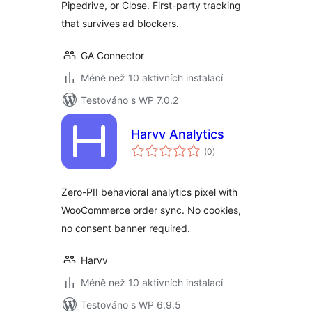
Pipedrive, or Close. First-party tracking
that survives ad blockers.
GA Connector
Méně než 10 aktivních instalací
Testováno s WP 7.0.2
Harvv Analytics
celkové
(0
)
hodnocení
Zero-PII behavioral analytics pixel with
WooCommerce order sync. No cookies,
no consent banner required.
Harvv
Méně než 10 aktivních instalací
Testováno s WP 6.9.5