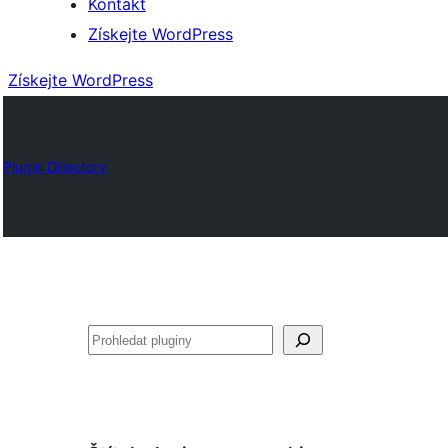
Kontakt
Získejte WordPress
Získejte WordPress
Plugin Directory
Hledat