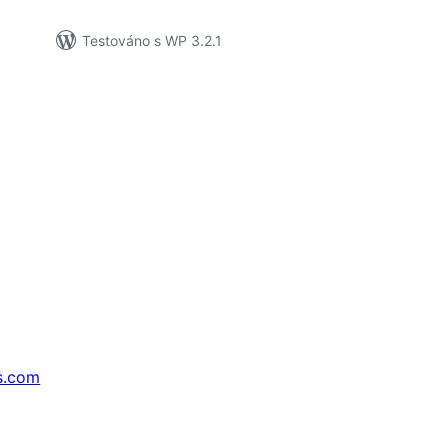
Testováno s WP 3.2.1
s.com