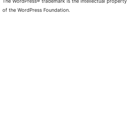
The WordPress® trademark is the intellectual property
of the WordPress Foundation.