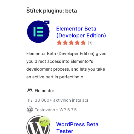
Štítek pluginu:
beta
Elementor Beta
(Developer Edition)
celkové
(3
)
hodnocení
Elementor Beta (Developer Edition) gives
you direct access into Elementor's
development process, and lets you take
an active part in perfecting o …
Elementor
30 000+ aktivních instalací
Testováno s WP 6.7.5
WordPress Beta
Tester