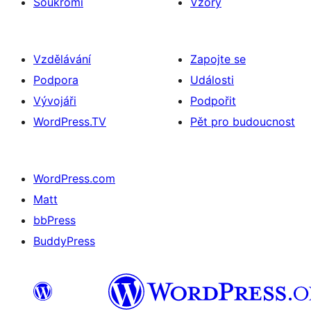
Soukromí
Vzory
Vzdělávání
Zapojte se
Podpora
Události
Vývojáři
Podpořit
WordPress.TV
Pět pro budoucnost
WordPress.com
Matt
bbPress
BuddyPress