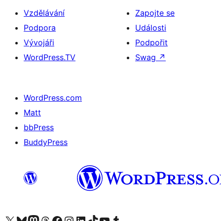
Vzdělávání
Zapojte se
Podpora
Události
Vývojáři
Podpořit
WordPress.TV
Swag
↗
WordPress.com
Matt
bbPress
BuddyPress
Navštivte náš účet na X (dříve Twitter)
Navštivte náš Bluesky účet
Navštivte náš účet Mastodon
Navštivte náš Threads účet
Navštivte naši stránku na Facebooku
Navštivte náš Instagram účet
Navštivte náš LinkedIn účet
Navštivte náš TikTok účet
Navštivte náš YouTube kanál
Navštivte náš Tumblr účet