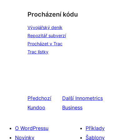
Procházení kódu
Vývojářský deník
Repozitář subverzí
Procházet v Trac
Trac lístky
Předchozí
Další
Innometrics
Kundoo
Business
O WordPressu
Příklady
Novinky
Šablony