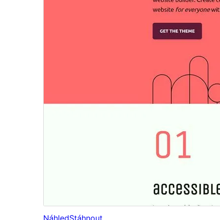
Náhled
Stáhnout