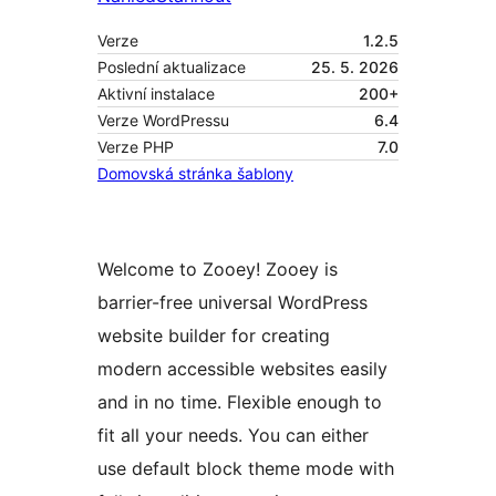
Verze
1.2.5
Poslední aktualizace
25. 5. 2026
Aktivní instalace
200+
Verze WordPressu
6.4
Verze PHP
7.0
Domovská stránka šablony
Welcome to Zooey! Zooey is
barrier-free universal WordPress
website builder for creating
modern accessible websites easily
and in no time. Flexible enough to
fit all your needs. You can either
use default block theme mode with