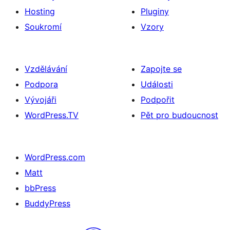
Hosting
Pluginy
Soukromí
Vzory
Vzdělávání
Zapojte se
Podpora
Události
Vývojáři
Podpořit
WordPress.TV
Pět pro budoucnost
WordPress.com
Matt
bbPress
BuddyPress