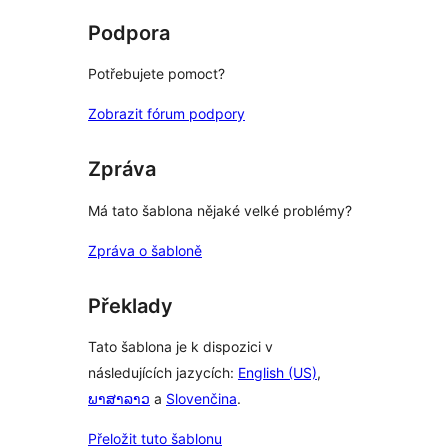
Podpora
Potřebujete pomoct?
Zobrazit fórum podpory
Zpráva
Má tato šablona nějaké velké problémy?
Zpráva o šabloně
Překlady
Tato šablona je k dispozici v
následujících jazycích:
English (US)
,
ພາສາລາວ
a
Slovenčina
.
Přeložit tuto šablonu