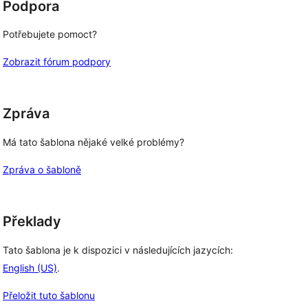
Podpora
Potřebujete pomoct?
Zobrazit fórum podpory
Zpráva
Má tato šablona nějaké velké problémy?
Zpráva o šabloně
Překlady
Tato šablona je k dispozici v následujících jazycích:
English (US)
.
Přeložit tuto šablonu