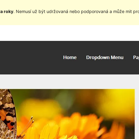
va roky
. Nemusí už být udržovaná nebo podporovaná a může mit pro