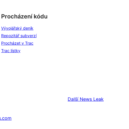
Procházení kódu
Vývojářský deník
Repozitář subverzí
Procházet v Trac
Trac lístky
Další
News Leak
s.com