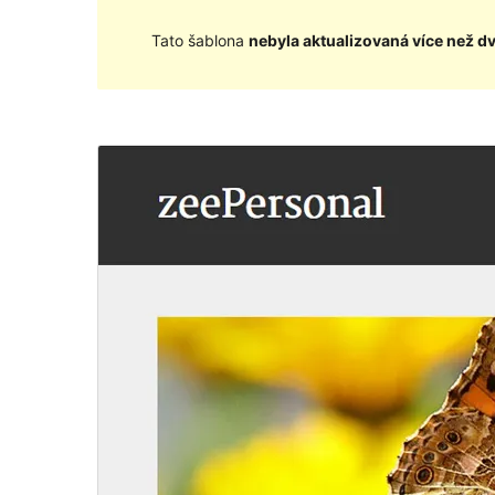
Tato šablona
nebyla aktualizovaná více než d