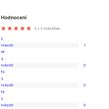
Hodnocení
5
z 5 hvězdiček.
5
hvězdič
1
1
ek
5hvězdičkové
4
hodnocení
hvězdič
0
0
ky
4hvězdičkové
3
hodnocení
hvězdič
0
0
ky
3hvězdičkové
2
hodnocení
hvězdič
0
0