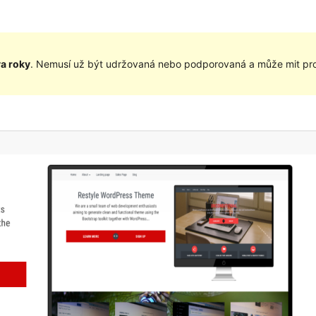
va roky
. Nemusí už být udržovaná nebo podporovaná a může mit pro