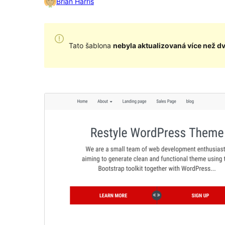
Brian Harris
Tato šablona
nebyla aktualizovaná více než d