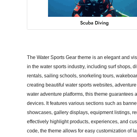
The Water Sports Gear theme is an elegant and visu
in the water sports industry, including surf shops, d
rentals, sailing schools, snorkeling tours, wakeboar
creating beautiful water sports websites, adventure a
water adventure platforms, this theme guarantees 
devices. It features various sections such as banner
showcases, gallery displays, equipment listings, r
effectively highlight products, experiences, and cu
code, the theme allows for easy customization of lay