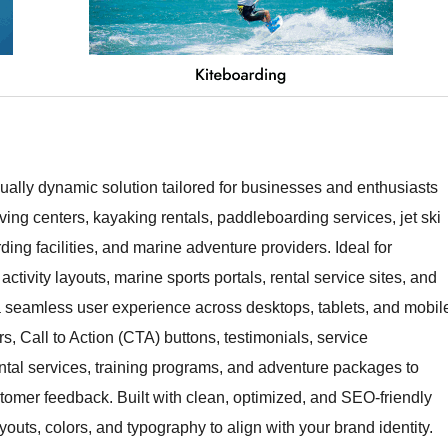
ally dynamic solution tailored for businesses and enthusiasts
iving centers, kayaking rentals, paddleboarding services, jet ski
ding facilities, and marine adventure providers. Ideal for
ctivity layouts, marine sports portals, rental service sites, and
a seamless user experience across desktops, tablets, and mobil
s, Call to Action (CTA) buttons, testimonials, service
ental services, training programs, and adventure packages to
stomer feedback. Built with clean, optimized, and SEO-friendly
outs, colors, and typography to align with your brand identity.