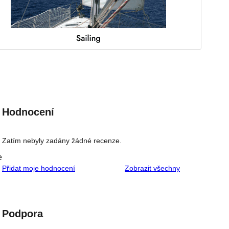
Hodnocení
Zatím nebyly zadány žádné recenze.
e
recenze
Přidat moje hodnocení
Zobrazit všechny
Podpora