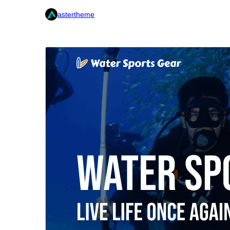
astertheme