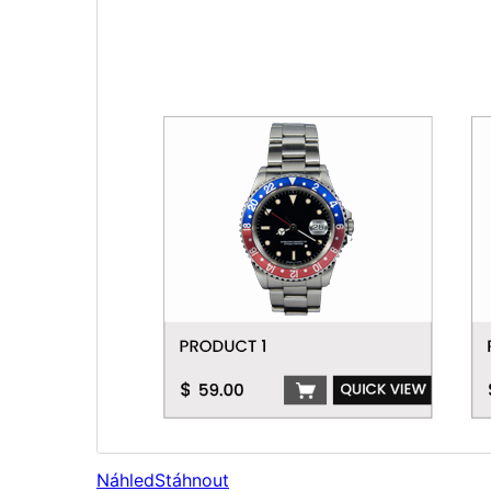
Náhled
Stáhnout