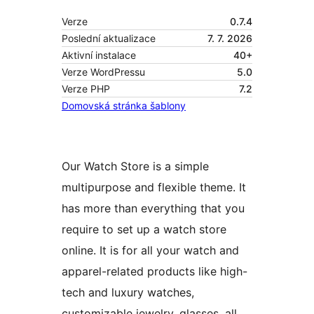
Verze
0.7.4
Poslední aktualizace
7. 7. 2026
Aktivní instalace
40+
Verze WordPressu
5.0
Verze PHP
7.2
Domovská stránka šablony
Our Watch Store is a simple
multipurpose and flexible theme. It
has more than everything that you
require to set up a watch store
online. It is for all your watch and
apparel-related products like high-
tech and luxury watches,
customizable jewelry, glasses, all