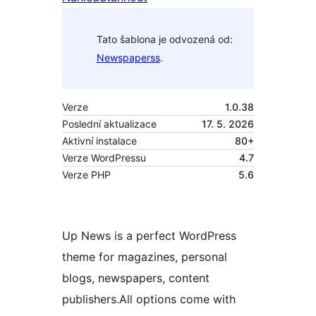
Tato šablona je odvozená od:
Newspaperss
.
Verze
1.0.38
Poslední aktualizace
17. 5. 2026
Aktivní instalace
80+
Verze WordPressu
4.7
Verze PHP
5.6
Up News is a perfect WordPress
theme for magazines, personal
blogs, newspapers, content
publishers.All options come with