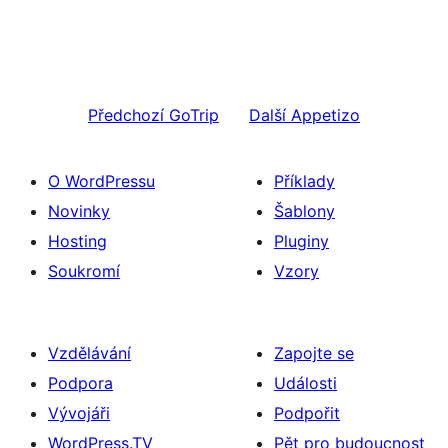
Předchozí
GoTrip
Další
Appetizo
O WordPressu
Příklady
Novinky
Šablony
Hosting
Pluginy
Soukromí
Vzory
Vzdělávání
Zapojte se
Podpora
Události
Vývojáři
Podpořit
WordPress.TV
Pět pro budoucnost