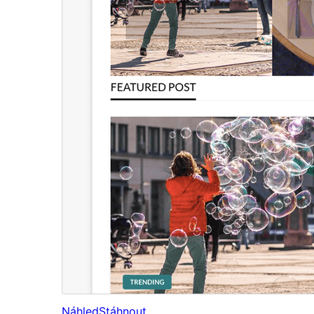
Náhled
Stáhnout