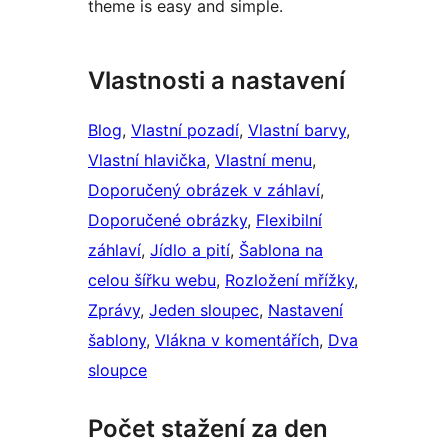
theme is easy and simple.
Vlastnosti a nastavení
Blog
, 
Vlastní pozadí
, 
Vlastní barvy
, 
Vlastní hlavička
, 
Vlastní menu
, 
Doporučený obrázek v záhlaví
, 
Doporučené obrázky
, 
Flexibilní
záhlaví
, 
Jídlo a pití
, 
Šablona na
celou šířku webu
, 
Rozložení mřížky
, 
Zprávy
, 
Jeden sloupec
, 
Nastavení
šablony
, 
Vlákna v komentářích
, 
Dva
sloupce
Počet stažení za den