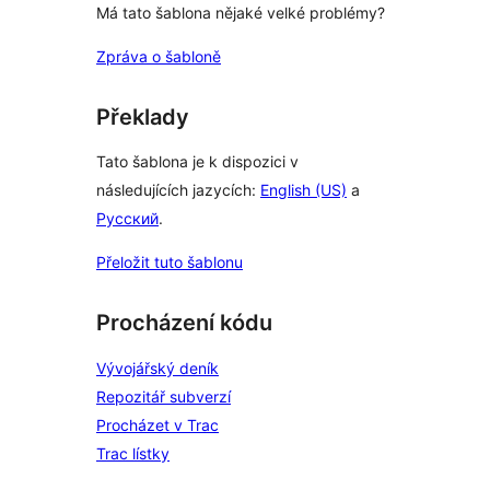
Má tato šablona nějaké velké problémy?
Zpráva o šabloně
Překlady
Tato šablona je k dispozici v
následujících jazycích:
English (US)
a
Русский
.
Přeložit tuto šablonu
Procházení kódu
Vývojářský deník
Repozitář subverzí
Procházet v Trac
Trac lístky